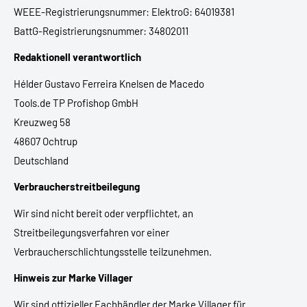
WEEE-Registrierungsnummer: ElektroG: 64019381
BattG-Registrierungsnummer: 34802011
Redaktionell verantwortlich
Hélder Gustavo Ferreira Knelsen de Macedo
Tools.de TP Profishop GmbH
Kreuzweg 58
48607 Ochtrup
Deutschland
Verbraucherstreitbeilegung
Wir sind nicht bereit oder verpflichtet, an
Streitbeilegungsverfahren vor einer
Verbraucherschlichtungsstelle teilzunehmen.
Hinweis zur Marke Villager
Wir sind offizieller Fachhändler der Marke Villager für