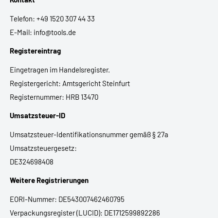
Telefon: +49 1520 307 44 33
E-Mail: info@tools.de
Registereintrag
Eingetragen im Handelsregister.
Registergericht: Amtsgericht Steinfurt
Registernummer: HRB 13470
Umsatzsteuer-ID
Umsatzsteuer-Identifikationsnummer gemäß § 27a
Umsatzsteuergesetz:
DE324698408
Weitere Registrierungen
EORI-Nummer: DE543007462460795
Verpackungsregister (LUCID): DE1712599892286