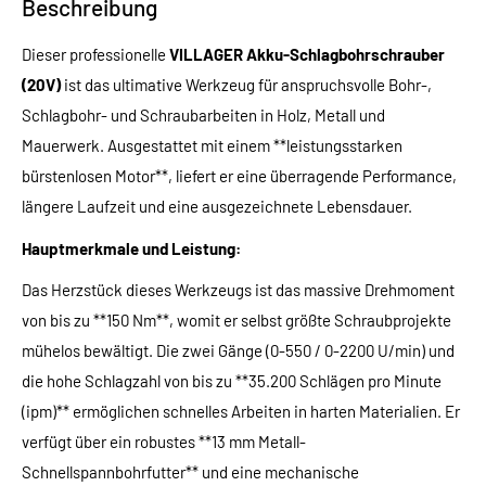
Beschreibung
Dieser professionelle
VILLAGER Akku-Schlagbohrschrauber
(20V)
ist das ultimative Werkzeug für anspruchsvolle Bohr-,
Schlagbohr- und Schraubarbeiten in Holz, Metall und
Mauerwerk. Ausgestattet mit einem **leistungsstarken
bürstenlosen Motor**, liefert er eine überragende Performance,
längere Laufzeit und eine ausgezeichnete Lebensdauer.
Hauptmerkmale und Leistung:
Das Herzstück dieses Werkzeugs ist das massive Drehmoment
von bis zu **150 Nm**, womit er selbst größte Schraubprojekte
mühelos bewältigt. Die zwei Gänge (0-550 / 0-2200 U/min) und
die hohe Schlagzahl von bis zu **35.200 Schlägen pro Minute
(ipm)** ermöglichen schnelles Arbeiten in harten Materialien. Er
verfügt über ein robustes **13 mm Metall-
Schnellspannbohrfutter** und eine mechanische