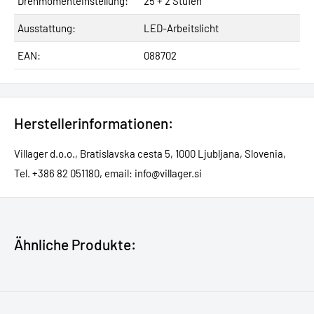
Drehmomenteinstellung:
25 + 2 Stufen
Ausstattung:
LED-Arbeitslicht
EAN:
088702
Herstellerinformationen:
Villager d.o.o., Bratislavska cesta 5, 1000 Ljubljana, Slovenia,
Tel. +386 82 051180, email: info@villager.si
Ähnliche Produkte: