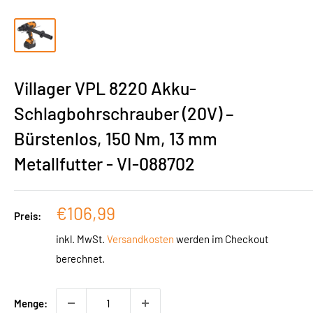
Villager VPL 8220 Akku-
Schlagbohrschrauber (20V) –
Bürstenlos, 150 Nm, 13 mm
Metallfutter - VI-088702
Sonderpreis
€106,99
Preis:
inkl. MwSt.
Versandkosten
werden im Checkout
berechnet.
Menge: