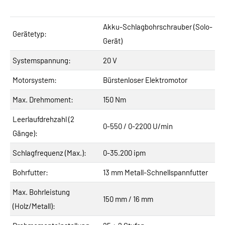
Akku-Schlagbohrschrauber (Solo-
Gerätetyp:
Gerät)
Systemspannung:
20 V
Motorsystem:
Bürstenloser Elektromotor
Max. Drehmoment:
150 Nm
Leerlaufdrehzahl (2
0-550 / 0-2200 U/min
Gänge):
Schlagfrequenz (Max.):
0-35.200 ipm
Bohrfutter:
13 mm Metall-Schnellspannfutter
Max. Bohrleistung
150 mm / 16 mm
(Holz/Metall):