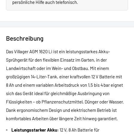
persönliche Hilfe auch telefonisch.
Beschreibung
Das Villager AGM 1620 Li ist ein leistungsstarkes Akku-
Sprühgerät für den flexiblen Einsatz im Garten, in der
Landwirtschaft oder im Wein- und Obstbau. Mit einem
großzügigen 14-Liter-Tank, einer kraftvollen 12 V Batterie mit
8 Ah und einem variablen Arbeitsdruck von 1,5 bis 4 bar eignet
sich das Gerät ideal für gleichmäßige Ausbringung von
Flüssigkeiten – ob Pflanzenschutzmittel, Dünger oder Wasser.
Dank ergonomischem Design und elektrischem Betrieb ist
komfortables Arbeiten über längere Zeit hinweg garantiert.
Leistungsstarker Akku:
12 V, 8 Ah Batterie für