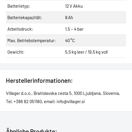
Batterietyp:
12 V Akku
Batteriekapazität:
8 Ah
Arbeitsdruck:
1,5 – 4 bar
Max. Betriebstemperatur:
40 °C
Gewicht:
5,5 kg leer / 19,5 kg voll
Herstellerinformationen:
Villager d.o.o., Bratislavska cesta 5, 1000 Ljubljana, Slovenia,
Tel. +386 82 051180, email: info@villager.si
Ähnliche Produkte: