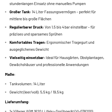
stundenlangen Einsatz ohne manuelles Pumpen
Großer Tank:
14 Liter Fassungsvermögen – perfekt für
mittlere bis große Flächen
Regulierbarer Druck:
Von 1,5 bis 4 bar einstellbar – für
präzises und sparsames Sprühen
Komfortables Tragen:
Ergonomischer Tragegurt und
ausgeglichenes Gewicht
Vielseitig einsetzbar:
Ideal für Hausgärten, Obstplantagen,
Gewächshäuser und professionelle Anwendungen
Maße:
Tankvolumen: 14 Liter
Gewicht (leer/voll): 5,5 kg / 19,5 kg
Lieferumfang:
1x Villager AGM 1620 Li Akku-Sprühgerät (VI-078200)