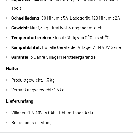
Tools
Schnellladung:
50 Min. mit 5A-Ladegerät, 120 Min. mit 2A
Gewicht:
Nur 1,3 kg – kraftvoll & angenehm leicht
Temperaturbereich:
Einsatzfähig von 0 °C bis 45 °C
Kompatibilität:
Für alle Geräte der Villager ZEN 40 V Serie
Garantie:
3 Jahre Villager Herstellergarantie
Maße:
Produktgewicht: 1,3 kg
Verpackungsgewicht: 1,5 kg
Lieferumfang:
Villager ZEN 40V–4.0Ah Lithium-Ionen Akku
Bedienungsanleitung