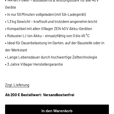
• 144 Wh Power – ausdauernd & leistungsstark für alle 40 V
Geräte
• In nur 50 Minuten vollgeladen (mit 5A-Ladegerät)
• 1,3 kg Gewicht – kraftvoll und trotzdem angenehm leicht
• Kompatibel mit allen Villager ZEN 40 V Akku-Geräten
• Robuster Li-Ion Akku – einsatzfähig von 0 bis 45 °C
• Ideal für Dauerbelastung im Garten, auf der Baustelle oder in
der Werkstatt
• Lange Lebensdauer durch hochwertige Zelltechnologie
• 3 Jahre Villager Herstellergarantie
Zzgl. Lieferung
Ab 200 € Bestellwert: Versandkostenfrei
In den Warenkorb