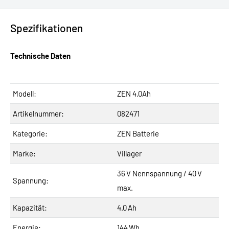
Spezifikationen
Technische Daten
Modell:
ZEN 4.0Ah
Artikelnummer:
082471
Kategorie:
ZEN Batterie
Marke:
Villager
36 V Nennspannung / 40 V
Spannung:
max.
Kapazität:
4.0 Ah
Energie:
144 Wh