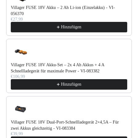
Villager FUSE 18V Akku – 2 Ah Li-ion (Einzelakku) - VI-
056370
€27,99
Hinzufügen
Villager FUSE 18V Akku-Set – 2x 4 Ah Akkus + 4 A
Schnellladegerät für maximale Power - VI-083382
€106,99
Hinzufügen
Villager FUSE 18V Dual-Port-Schnellladegerät 2×4,5A – Für
zwei Akkus gleichzeitig - VI-083384
€39,99