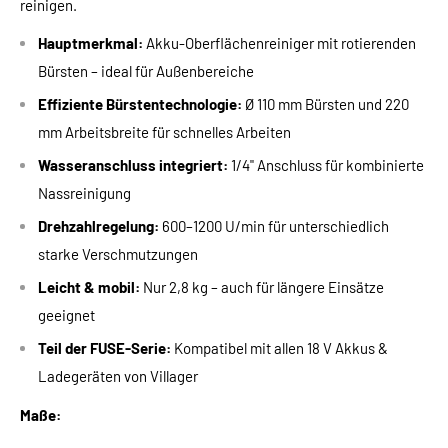
reinigen.
Hauptmerkmal:
Akku-Oberflächenreiniger mit rotierenden
Bürsten – ideal für Außenbereiche
Effiziente Bürstentechnologie:
Ø 110 mm Bürsten und 220
mm Arbeitsbreite für schnelles Arbeiten
Wasseranschluss integriert:
1/4" Anschluss für kombinierte
Nassreinigung
Drehzahlregelung:
600–1200 U/min für unterschiedlich
starke Verschmutzungen
Leicht & mobil:
Nur 2,8 kg – auch für längere Einsätze
geeignet
Teil der FUSE-Serie:
Kompatibel mit allen 18 V Akkus &
Ladegeräten von Villager
Maße: