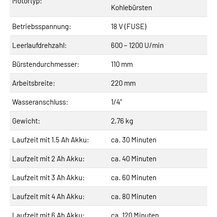
Motortyp:
Kohlebürsten
Betriebsspannung:
18 V (FUSE)
Leerlaufdrehzahl:
600 – 1200 U/min
Bürstendurchmesser:
110 mm
Arbeitsbreite:
220 mm
Wasseranschluss:
1/4"
Gewicht:
2,76 kg
Laufzeit mit 1.5 Ah Akku:
ca. 30 Minuten
Laufzeit mit 2 Ah Akku:
ca. 40 Minuten
Laufzeit mit 3 Ah Akku:
ca. 60 Minuten
Laufzeit mit 4 Ah Akku:
ca. 80 Minuten
Laufzeit mit 6 Ah Akku:
ca. 120 Minuten