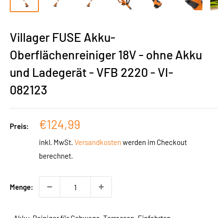
Villager FUSE Akku-
Oberflächenreiniger 18V - ohne Akku
und Ladegerät - VFB 2220 - VI-
082123
Sonderpreis
€124,99
Preis:
inkl. MwSt.
Versandkosten
werden im Checkout
berechnet.
Menge: