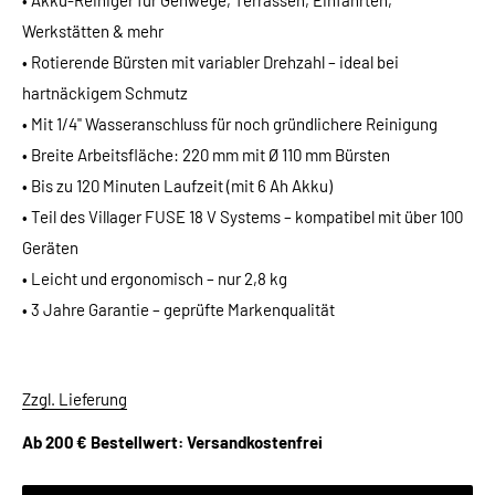
• Akku-Reiniger für Gehwege, Terrassen, Einfahrten,
Werkstätten & mehr
• Rotierende Bürsten mit variabler Drehzahl – ideal bei
hartnäckigem Schmutz
• Mit 1/4" Wasseranschluss für noch gründlichere Reinigung
• Breite Arbeitsfläche: 220 mm mit Ø 110 mm Bürsten
• Bis zu 120 Minuten Laufzeit (mit 6 Ah Akku)
• Teil des Villager FUSE 18 V Systems – kompatibel mit über 100
Geräten
• Leicht und ergonomisch – nur 2,8 kg
• 3 Jahre Garantie – geprüfte Markenqualität
Zzgl. Lieferung
Ab 200 € Bestellwert: Versandkostenfrei