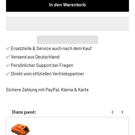
In den Warenkorb
✅ Ersatzteile & Service auch nach dem Kauf
✅ Versand aus Deutschland
✅ Persönlicher Support bei Fragen
✅ Direkt vom offiziellen Vertriebspartner
Sichere Zahlung mit PayPal, Klarna & Karte
Dazu passt:
Use the Previous and Next buttons to navigate through product reco