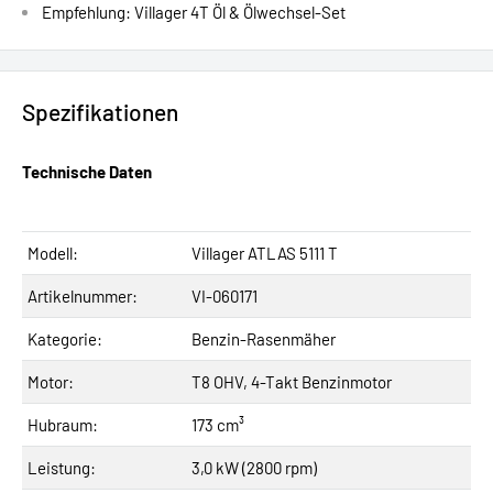
Empfehlung: Villager 4T Öl & Ölwechsel-Set
Spezifikationen
Technische Daten
Modell:
Villager ATLAS 5111 T
Artikelnummer:
VI-060171
Kategorie:
Benzin-Rasenmäher
Motor:
T8 OHV, 4-Takt Benzinmotor
Hubraum:
173 cm³
Leistung:
3,0 kW (2800 rpm)