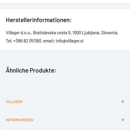
Herstellerinformationen:
Villager d.o.o., Bratislavska cesta 5, 1000 Ljubljana, Slovenia,
Tel. +386 82 051180, email: info@villager.si
Ähnliche Produkte:
VILLAGER
Kontakt
INFORMATIONEN
Impressum