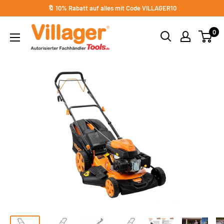
Direkt
🔖 10% Rabatt auf alles mit Code VILLAGER10
zum
Villager
0
Inhalt