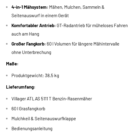
4-in-1 Mähsystem:
Mähen, Mulchen, Sammeln &
Seitenauswurf in einem Gerät
Komfortabler Antrieb:
GT-Radantrieb für müheloses Fahren
auch am Hang
Großer Fangkorb:
60 l Volumen für längere Mähintervalle
ohne Unterbrechung
Maße:
Produktgewicht: 38,5 kg
Lieferumfang:
Villager ATLAS 5111 T Benzin-Rasenmäher
60 l Grasfangkorb
Mulchkeil & Seitenauswurfklappe
Bedienungsanleitung