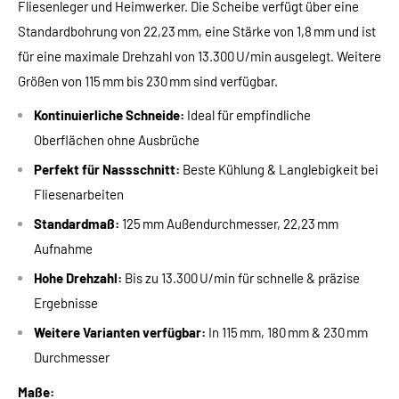
Fliesenleger und Heimwerker. Die Scheibe verfügt über eine
Standardbohrung von 22,23 mm, eine Stärke von 1,8 mm und ist
für eine maximale Drehzahl von 13.300 U/min ausgelegt. Weitere
Größen von 115 mm bis 230 mm sind verfügbar.
Kontinuierliche Schneide:
Ideal für empfindliche
Oberflächen ohne Ausbrüche
Perfekt für Nassschnitt:
Beste Kühlung & Langlebigkeit bei
Fliesenarbeiten
Standardmaß:
125 mm Außendurchmesser, 22,23 mm
Aufnahme
Hohe Drehzahl:
Bis zu 13.300 U/min für schnelle & präzise
Ergebnisse
Weitere Varianten verfügbar:
In 115 mm, 180 mm & 230 mm
Durchmesser
Maße: