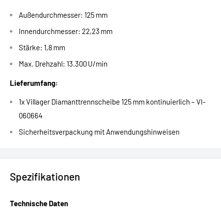
Außendurchmesser: 125 mm
Innendurchmesser: 22,23 mm
Stärke: 1,8 mm
Max. Drehzahl: 13.300 U/min
Lieferumfang:
1x Villager Diamanttrennscheibe 125 mm kontinuierlich – VI-
060664
Sicherheitsverpackung mit Anwendungshinweisen
Spezifikationen
Technische Daten