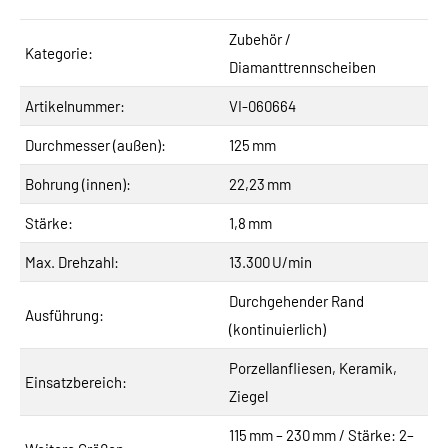
Zubehör /
Kategorie:
Diamanttrennscheiben
Artikelnummer:
VI-060664
Durchmesser (außen):
125 mm
Bohrung (innen):
22,23 mm
Stärke:
1,8 mm
Max. Drehzahl:
13.300 U/min
Durchgehender Rand
Ausführung:
(kontinuierlich)
Porzellanfliesen, Keramik,
Einsatzbereich:
Ziegel
115 mm – 230 mm / Stärke: 2–