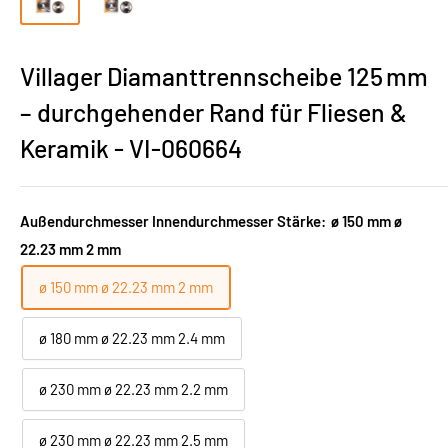
Villager Diamanttrennscheibe 125 mm
– durchgehender Rand für Fliesen &
Keramik - VI-060664
Außendurchmesser Innendurchmesser Stärke:
ø 150 mm ø
22.23 mm 2 mm
ø 150 mm ø 22.23 mm 2 mm
ø 180 mm ø 22.23 mm 2.4 mm
ø 230 mm ø 22.23 mm 2.2 mm
ø 230 mm ø 22.23 mm 2.5 mm