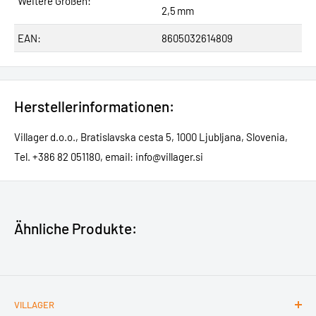
Weitere Größen:
2,5 mm
EAN:
8605032614809
Herstellerinformationen:
Villager d.o.o., Bratislavska cesta 5, 1000 Ljubljana, Slovenia,
Tel. +386 82 051180, email: info@villager.si
Ähnliche Produkte:
VILLAGER