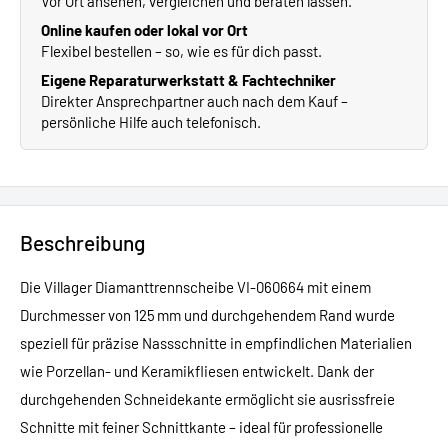
Vor Ort ansehen, vergleichen und beraten lassen.
Online kaufen oder lokal vor Ort
Flexibel bestellen – so, wie es für dich passt.
Eigene Reparaturwerkstatt & Fachtechniker
Direkter Ansprechpartner auch nach dem Kauf –
persönliche Hilfe auch telefonisch.
Beschreibung
Die Villager Diamanttrennscheibe VI-060664 mit einem
Durchmesser von 125 mm und durchgehendem Rand wurde
speziell für präzise Nassschnitte in empfindlichen Materialien
wie Porzellan- und Keramikfliesen entwickelt. Dank der
durchgehenden Schneidekante ermöglicht sie ausrissfreie
Schnitte mit feiner Schnittkante – ideal für professionelle