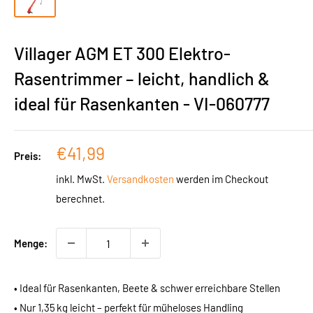
Villager AGM ET 300 Elektro-
Rasentrimmer – leicht, handlich &
ideal für Rasenkanten - VI-060777
Sonderpreis
€41,99
Preis:
inkl. MwSt.
Versandkosten
werden im Checkout
berechnet.
Menge:
• Ideal für Rasenkanten, Beete & schwer erreichbare Stellen
• Nur 1,35 kg leicht – perfekt für müheloses Handling