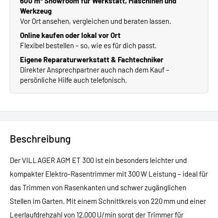
600 m² Showroom für Werkstatt, Maschinen und
Werkzeug
Vor Ort ansehen, vergleichen und beraten lassen.
Online kaufen oder lokal vor Ort
Flexibel bestellen – so, wie es für dich passt.
Eigene Reparaturwerkstatt & Fachtechniker
Direkter Ansprechpartner auch nach dem Kauf –
persönliche Hilfe auch telefonisch.
Beschreibung
Der VILLAGER AGM ET 300 ist ein besonders leichter und
kompakter Elektro-Rasentrimmer mit 300 W Leistung – ideal für
das Trimmen von Rasenkanten und schwer zugänglichen
Stellen im Garten. Mit einem Schnittkreis von 220 mm und einer
Leerlaufdrehzahl von 12.000 U/min sorgt der Trimmer für