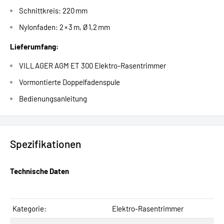
Schnittkreis: 220 mm
Nylonfaden: 2 × 3 m, Ø 1,2 mm
Lieferumfang:
VILLAGER AGM ET 300 Elektro-Rasentrimmer
Vormontierte Doppelfadenspule
Bedienungsanleitung
Spezifikationen
Technische Daten
Kategorie:
Elektro-Rasentrimmer