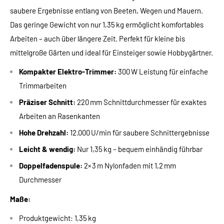
saubere Ergebnisse entlang von Beeten, Wegen und Mauern.
Das geringe Gewicht von nur 1,35 kg ermöglicht komfortables
Arbeiten – auch über längere Zeit. Perfekt für kleine bis
mittelgroße Gärten und ideal für Einsteiger sowie Hobbygärtner.
Kompakter Elektro-Trimmer:
300 W Leistung für einfache
Trimmarbeiten
Präziser Schnitt:
220 mm Schnittdurchmesser für exaktes
Arbeiten an Rasenkanten
Hohe Drehzahl:
12.000 U/min für saubere Schnittergebnisse
Leicht & wendig:
Nur 1,35 kg – bequem einhändig führbar
Doppelfadenspule:
2× 3 m Nylonfaden mit 1,2 mm
Durchmesser
Maße:
Produktgewicht: 1,35 kg