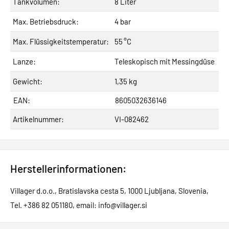
Tankvolumen:
8 Liter
Max. Betriebsdruck:
4 bar
Max. Flüssigkeitstemperatur:
55 °C
Lanze:
Teleskopisch mit Messingdüse
Gewicht:
1,35 kg
EAN:
8605032636146
Artikelnummer:
VI-082462
Herstellerinformationen:
Villager d.o.o., Bratislavska cesta 5, 1000 Ljubljana, Slovenia,
Tel. +386 82 051180, email: info@villager.si