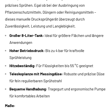
präzises Sprühen. Egal ob bei der Ausbringung von
Pflanzenschutzmitteln, Düngern oder Reinigungsmitteln –
dieses manuelle Drucksprühgerät überzeugt durch
Zuverlässigkeit, Leistung und Langlebigkeit.
Großer 8-Liter-Tank:
Ideal für größere Flächen und längere
Anwendungen
Hoher Betriebsdruck:
Bis zu 4 bar für kraftvolle
Sprühleistung
Hitzebeständig:
Für Flüssigkeiten bis 55 °C geeignet
Teleskoplanze mit Messingdüse:
Robuste und präzise Düse
für fein regulierbaren Sprühstrahl
Bequeme Handhabung:
Tragegurt und ergonomische Pumpe
für komfortables Arbeiten
Maße: