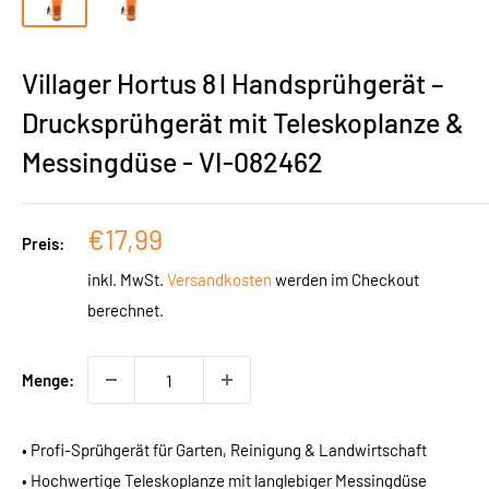
Villager Hortus 8 l Handsprühgerät –
Drucksprühgerät mit Teleskoplanze &
Messingdüse - VI-082462
Sonderpreis
€17,99
Preis:
inkl. MwSt.
Versandkosten
werden im Checkout
berechnet.
Menge:
• Profi-Sprühgerät für Garten, Reinigung & Landwirtschaft
• Hochwertige Teleskoplanze mit langlebiger Messingdüse