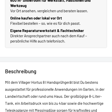
600 m² Showroom für Werkstatt, Maschinen und
Werkzeug
Vor Ort ansehen, vergleichen und beraten lassen.
Online kaufen oder lokal vor Ort
Flexibel bestellen – so, wie es für dich passt.
Eigene Reparaturwerkstatt & Fachtechniker
Direkter Ansprechpartner auch nach dem Kauf –
persönliche Hilfe auch telefonisch.
Beschreibung
Mit dem Villager Hortus 8 l Handsprühgerät bist Du bestens
ausgestattet für professionelle Anwendungen im Garten, in der
Landwirtschaft oder rund ums Haus. Der großzügige 8-Liter-
Tank, ein Arbeitsdruck von bis zu 4 bar sowie die hochwertige
Teleskoplanze mit Messingdüse sorgen für kraftvolles und