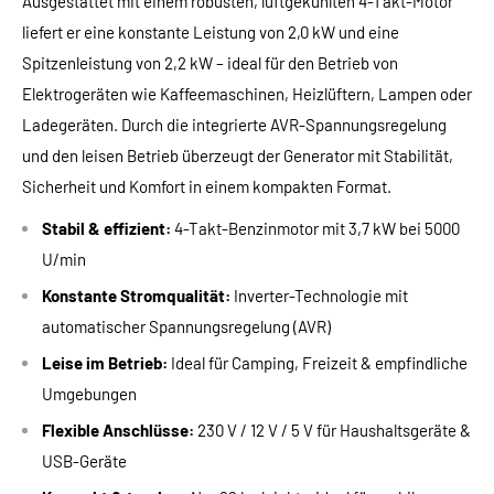
Ausgestattet mit einem robusten, luftgekühlten 4-Takt-Motor
liefert er eine konstante Leistung von 2,0 kW und eine
Spitzenleistung von 2,2 kW – ideal für den Betrieb von
Elektrogeräten wie Kaffeemaschinen, Heizlüftern, Lampen oder
Ladegeräten. Durch die integrierte AVR-Spannungsregelung
und den leisen Betrieb überzeugt der Generator mit Stabilität,
Sicherheit und Komfort in einem kompakten Format.
Stabil & effizient:
4-Takt-Benzinmotor mit 3,7 kW bei 5000
U/min
Konstante Stromqualität:
Inverter-Technologie mit
automatischer Spannungsregelung (AVR)
Leise im Betrieb:
Ideal für Camping, Freizeit & empfindliche
Umgebungen
Flexible Anschlüsse:
230 V / 12 V / 5 V für Haushaltsgeräte &
USB-Geräte