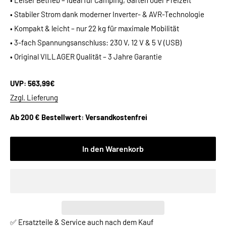
• Leiser Betrieb – ideal für Camping, Garten oder Freizeit
• Stabiler Strom dank moderner Inverter- & AVR-Technologie
• Kompakt & leicht – nur 22 kg für maximale Mobilität
• 3-fach Spannungsanschluss: 230 V, 12 V & 5 V (USB)
• Original VILLAGER Qualität – 3 Jahre Garantie
UVP: 563,99€
Zzgl. Lieferung
Ab 200 € Bestellwert: Versandkostenfrei
In den Warenkorb
✅ Ersatzteile & Service auch nach dem Kauf