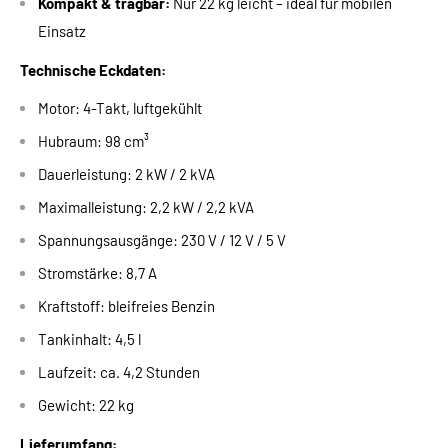
Kompakt & tragbar:
Nur 22 kg leicht – ideal für mobilen
Einsatz
Technische Eckdaten:
Motor: 4-Takt, luftgekühlt
Hubraum: 98 cm³
Dauerleistung: 2 kW / 2 kVA
Maximalleistung: 2,2 kW / 2,2 kVA
Spannungsausgänge: 230 V / 12 V / 5 V
Stromstärke: 8,7 A
Kraftstoff: bleifreies Benzin
Tankinhalt: 4,5 l
Laufzeit: ca. 4,2 Stunden
Gewicht: 22 kg
Lieferumfang: