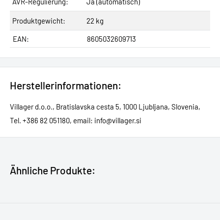
AVR-Regulierung:
Ja (automatisch)
Produktgewicht:
22 kg
EAN:
8605032609713
Herstellerinformationen:
Villager d.o.o., Bratislavska cesta 5, 1000 Ljubljana, Slovenia,
Tel. +386 82 051180, email: info@villager.si
Ähnliche Produkte: