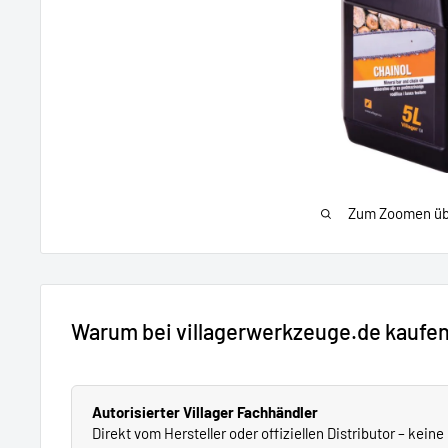
Zum Zoomen übe
Warum bei villagerwerkzeuge.de kaufe
Autorisierter Villager Fachhändler
Direkt vom Hersteller oder offiziellen Distributor – kein