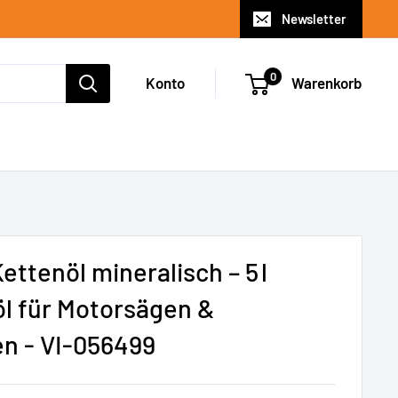
Newsletter
0
Konto
Warenkorb
Kettenöl mineralisch – 5 l
l für Motorsägen &
n - VI-056499