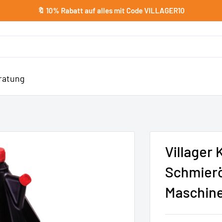
🔖 10% Rabatt auf alles mit Code VILLAGER10
ratung
Villager 
Schmierö
Maschine