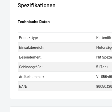
Spezifikationen
Technische Daten
Produkttyp:
Kettenöl 
Einsatzbereich:
Motorsäge
Besonderheit:
Mit Spezi
Gebindegröße:
5 l Tank
Artikelnummer:
VI-05649
EAN:
86050326