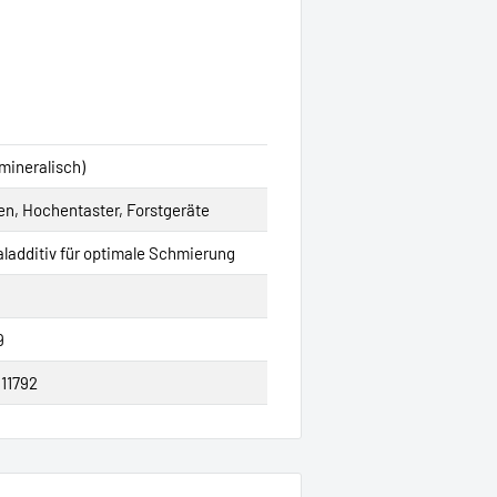
(mineralisch)
n, Hochentaster, Forstgeräte
aladditiv für optimale Schmierung
9
11792