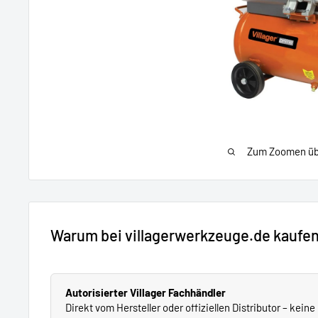
Zum Zoomen übe
Warum bei villagerwerkzeuge.de kaufe
Autorisierter Villager Fachhändler
Direkt vom Hersteller oder offiziellen Distributor – kein