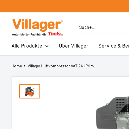
Direkt
zum
Inhalt
Villager
Alle Produkte
Über Villager
Service & Be
Home
Villager Luftkompressor VAT 24 l Prim...