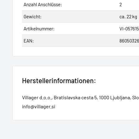
Anzahl Anschlüsse:
2
Gewicht:
ca. 22 kg
Artikelnummer:
VI-057615
EAN:
86050326
Herstellerinformationen:
Villager d.o.o., Bratislavska cesta 5, 1000 Ljubljana, Sl
info@villager.si