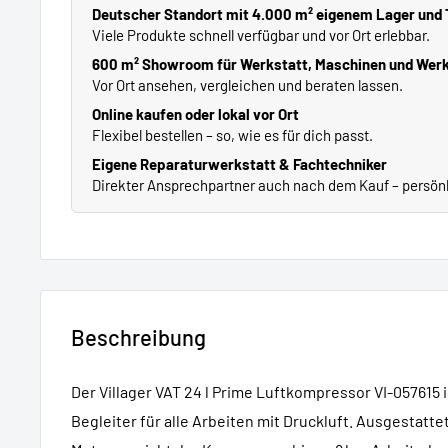
Deutscher Standort mit 4.000 m² eigenem Lager und
Viele Produkte schnell verfügbar und vor Ort erlebbar.
600 m² Showroom für Werkstatt, Maschinen und Wer
Vor Ort ansehen, vergleichen und beraten lassen.
Online kaufen oder lokal vor Ort
Flexibel bestellen – so, wie es für dich passt.
Eigene Reparaturwerkstatt & Fachtechniker
Direkter Ansprechpartner auch nach dem Kauf – persönli
Beschreibung
Der Villager VAT 24 l Prime Luftkompressor VI-057615 
Begleiter für alle Arbeiten mit Druckluft. Ausgestatte