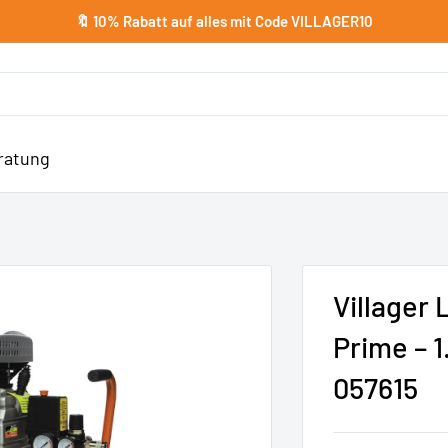
🔖 10% Rabatt auf alles mit Code VILLAGER10
ratung
Villager
Prime – 1
057615