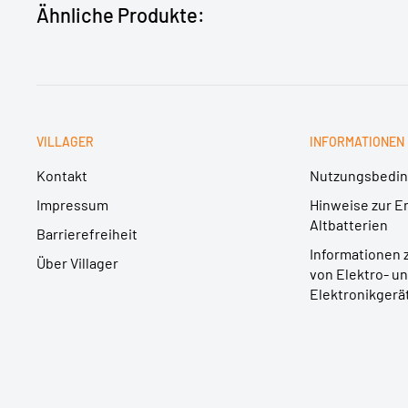
Ähnliche Produkte:
VILLAGER
INFORMATIONEN
Kontakt
Nutzungsbedi
Impressum
Hinweise zur E
Altbatterien
Barrierefreiheit
Informationen 
Über Villager
von Elektro- u
Elektronikgerä