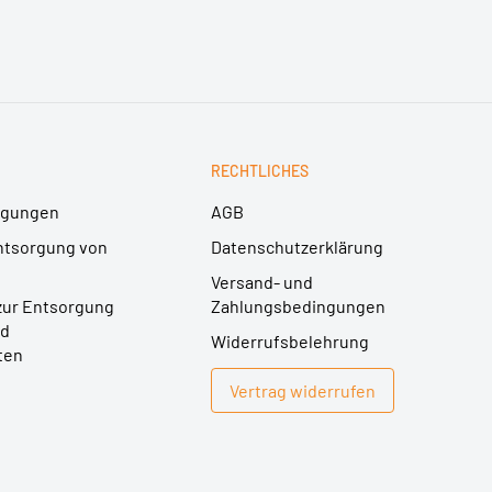
RECHTLICHES
ngungen
AGB
ntsorgung von
Datenschutzerklärung
Versand- und
zur Entsorgung
Zahlungsbedingungen
nd
Widerrufsbelehrung
ten
Vertrag widerrufen