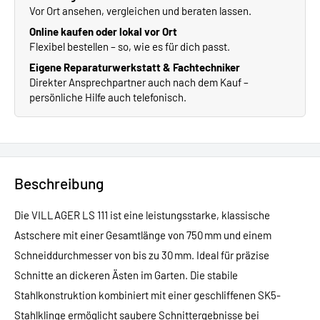
Vor Ort ansehen, vergleichen und beraten lassen.
Online kaufen oder lokal vor Ort
Flexibel bestellen – so, wie es für dich passt.
Eigene Reparaturwerkstatt & Fachtechniker
Direkter Ansprechpartner auch nach dem Kauf –
persönliche Hilfe auch telefonisch.
Beschreibung
Die VILLAGER LS 111 ist eine leistungsstarke, klassische
Astschere mit einer Gesamtlänge von 750 mm und einem
Schneiddurchmesser von bis zu 30 mm. Ideal für präzise
Schnitte an dickeren Ästen im Garten. Die stabile
Stahlkonstruktion kombiniert mit einer geschliffenen SK5-
Stahlklinge ermöglicht saubere Schnittergebnisse bei