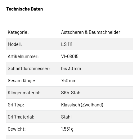
Technische Daten
Kategorie:
Astscheren & Baumschneider
Modell:
LS 111
Artikelnummer:
VI-08015
Schnittdurchmesser:
bis 30 mm
Gesamtlänge:
750 mm
Klingenmaterial:
SK5-Stahl
Grifftyp:
Klassisch (Zweihand)
Griffmaterial:
Stahl
Gewicht:
1.551 g