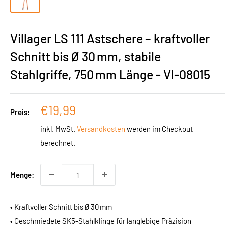
Villager LS 111 Astschere – kraftvoller
Schnitt bis Ø 30 mm, stabile
Stahlgriffe, 750 mm Länge - VI-08015
Sonderpreis
€19,99
Preis:
inkl. MwSt.
Versandkosten
werden im Checkout
berechnet.
Menge:
• Kraftvoller Schnitt bis Ø 30 mm
• Geschmiedete SK5-Stahlklinge für langlebige Präzision