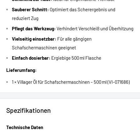
Sauberer Schnitt:
Optimiert das Scherergebnis und
reduziert Zug
Pflegt das Werkzeug:
Verhindert Verschleiß und Überhitzung
Vielseitig einsetzbar:
Für alle gängigen
Schafschermaschinen geeignet
Einfach dosierbar:
Ergiebige 500 ml Flasche
Lieferumfang:
1 × Villager Öl für Schafschermaschinen – 500 ml (VI-071686)
Spezifikationen
Technische Daten