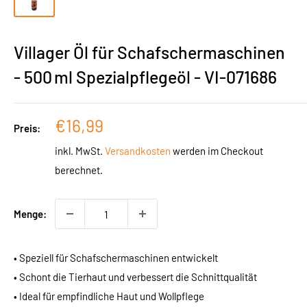
Villager Öl für Schafschermaschinen
- 500 ml Spezialpflegeöl - VI-071686
Sonderpreis
€16,99
Preis:
inkl. MwSt.
Versandkosten
werden im Checkout
berechnet.
Menge:
• Speziell für Schafschermaschinen entwickelt
• Schont die Tierhaut und verbessert die Schnittqualität
• Ideal für empfindliche Haut und Wollpflege