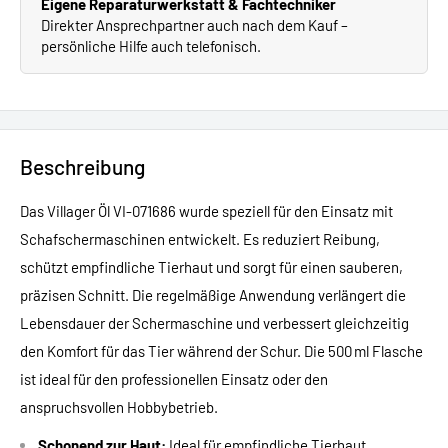
Eigene Reparaturwerkstatt & Fachtechniker
Direkter Ansprechpartner auch nach dem Kauf –
persönliche Hilfe auch telefonisch.
Beschreibung
Das Villager Öl VI-071686 wurde speziell für den Einsatz mit
Schafschermaschinen entwickelt. Es reduziert Reibung,
schützt empfindliche Tierhaut und sorgt für einen sauberen,
präzisen Schnitt. Die regelmäßige Anwendung verlängert die
Lebensdauer der Schermaschine und verbessert gleichzeitig
den Komfort für das Tier während der Schur. Die 500 ml Flasche
ist ideal für den professionellen Einsatz oder den
anspruchsvollen Hobbybetrieb.
Schonend zur Haut:
Ideal für empfindliche Tierhaut