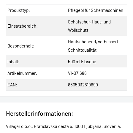
Produkttyp:
Pflegeöl für Schermaschinen
Schafschur, Haut- und
Einsatzbereich:
Wollschutz
Hautschonend, verbessert
Besonderheit:
Schnittqualität
Inhalt:
500 ml Flasche
Artikelnummer:
VI-071686
EAN:
8605032619699
Herstellerinformationen:
Villager d.o.o., Bratislavska cesta 5, 1000 Ljubljana, Slovenia,