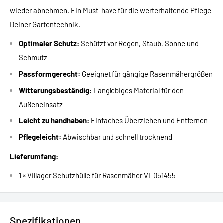
wieder abnehmen. Ein Must-have für die werterhaltende Pflege
Deiner Gartentechnik.
Optimaler Schutz:
Schützt vor Regen, Staub, Sonne und
Schmutz
Passformgerecht:
Geeignet für gängige Rasenmähergrößen
Witterungsbeständig:
Langlebiges Material für den
Außeneinsatz
Leicht zu handhaben:
Einfaches Überziehen und Entfernen
Pflegeleicht:
Abwischbar und schnell trocknend
Lieferumfang:
1 × Villager Schutzhülle für Rasenmäher VI-051455
Spezifikationen