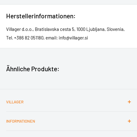
Herstellerinformationen:
Villager d.o.o., Bratislavska cesta 5, 1000 Ljubljana, Slovenia,
Tel. +386 82 051180, email: info@villager.si
Ähnliche Produkte:
VILLAGER
Kontakt
INFORMATIONEN
Impressum
Barrierefreiheit
Nutzungsbedingungen