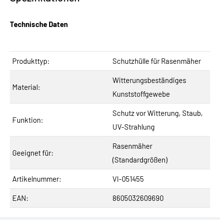
Technische Daten
Produkttyp:
Schutzhülle für Rasenmäher
Witterungsbeständiges
Material:
Kunststoffgewebe
Schutz vor Witterung, Staub,
Funktion:
UV-Strahlung
Rasenmäher
Geeignet für:
(Standardgrößen)
Artikelnummer:
VI-051455
EAN:
8605032609690