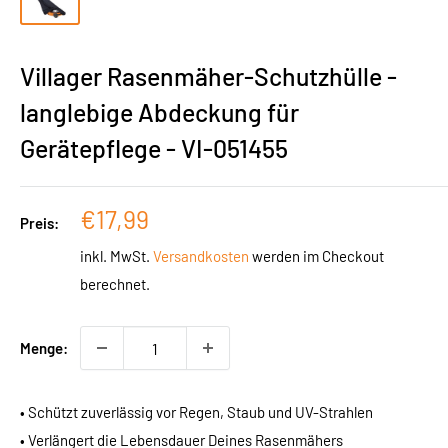
Villager Rasenmäher-Schutzhülle -
langlebige Abdeckung für
Gerätepflege - VI-051455
Sonderpreis
€17,99
Preis:
inkl. MwSt.
Versandkosten
werden im Checkout
berechnet.
Menge:
• Schützt zuverlässig vor Regen, Staub und UV-Strahlen
• Verlängert die Lebensdauer Deines Rasenmähers