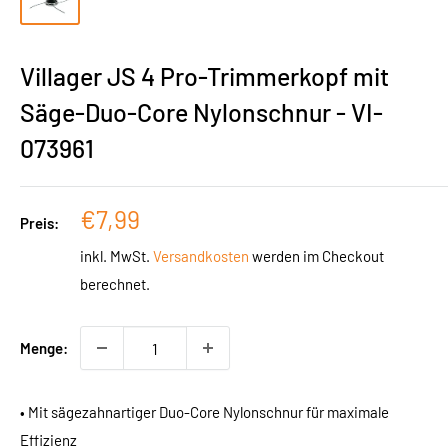
Villager JS 4 Pro-Trimmerkopf mit
Säge-Duo-Core Nylonschnur - VI-
073961
Sonderpreis
€7,99
Preis:
inkl. MwSt.
Versandkosten
werden im Checkout
berechnet.
Menge:
• Mit sägezahnartiger Duo-Core Nylonschnur für maximale
Effizienz