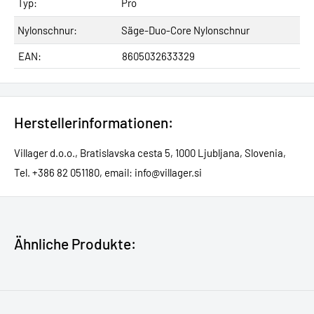
Typ:
Pro
Nylonschnur:
Säge-Duo-Core Nylonschnur
EAN:
8605032633329
Herstellerinformationen:
Villager d.o.o., Bratislavska cesta 5, 1000 Ljubljana, Slovenia,
Tel. +386 82 051180, email: info@villager.si
Ähnliche Produkte: