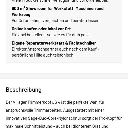
Viele Produkte schnell verfügbar und vor Ort erlebbar.
600 m² Showroom für Werkstatt, Maschinen und
Werkzeug
Vor Ort ansehen, vergleichen und beraten lassen.
Online kaufen oder lokal vor Ort
Flexibel bestellen – so, wie es für dich passt.
Eigene Reparaturwerkstatt & Fachtechniker
Direkter Ansprechpartner auch nach dem Kauf –
persönliche Hilfe auch telefonisch.
Beschreibung
Der Villager Trimmerkopf JS 4 ist die perfekte Wahl für
anspruchsvolle Trimmarbeiten. Ausgestattet mit einer
innovativen Säge-Duo-Core-Nylonschnur sorgt der Pro-Kopf für
maximale Schnittleistung – auch bei dichterem Gras und