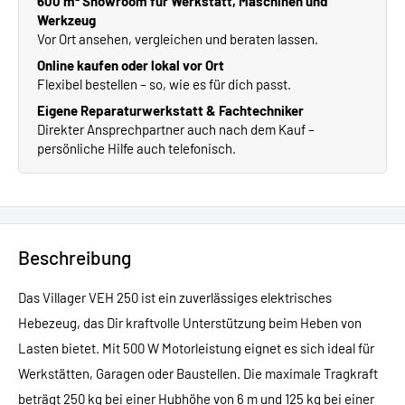
600 m² Showroom für Werkstatt, Maschinen und
Werkzeug
Vor Ort ansehen, vergleichen und beraten lassen.
Online kaufen oder lokal vor Ort
Flexibel bestellen – so, wie es für dich passt.
Eigene Reparaturwerkstatt & Fachtechniker
Direkter Ansprechpartner auch nach dem Kauf –
persönliche Hilfe auch telefonisch.
Beschreibung
Das Villager VEH 250 ist ein zuverlässiges elektrisches
Hebezeug, das Dir kraftvolle Unterstützung beim Heben von
Lasten bietet. Mit 500 W Motorleistung eignet es sich ideal für
Werkstätten, Garagen oder Baustellen. Die maximale Tragkraft
beträgt 250 kg bei einer Hubhöhe von 6 m und 125 kg bei einer