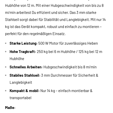
Hubhöhe von 12 m. Mit einer Hubgeschwindigkeit von bis zu 8
m/min arbeitest Du effizient und sicher. Das 3 mm starke
Stahlseil sorgt dabei für Stabilität und Langlebigkeit. Mit nur 14
kg ist das Gerät kompakt, robust und einfach zu montieren –
perfekt für den regelmäßigen Einsatz.
Starke Leistung:
500 W Motor für zuverlässiges Heben
Hohe Tragkraft:
250 kg bei 6 m Hubhöhe / 125 kg bei 12 m
Hubhöhe
Schnelles Arbeiten:
Hubgeschwindigkeit bis 8 m/min
Stabiles Stahlseil:
3 mm Durchmesser für Sicherheit &
Langlebigkeit
Kompakt & mobil:
Nur 14 kg – einfach montierbar &
transportabel
Maße: