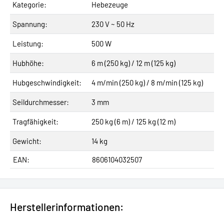
Kategorie:
Hebezeuge
Spannung:
230 V ~ 50 Hz
Leistung:
500 W
Hubhöhe:
6 m (250 kg) / 12 m (125 kg)
Hubgeschwindigkeit:
4 m/min (250 kg) / 8 m/min (125 kg)
Seildurchmesser:
3 mm
Tragfähigkeit:
250 kg (6 m) / 125 kg (12 m)
Gewicht:
14 kg
EAN:
8606104032507
Herstellerinformationen: