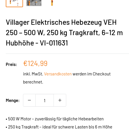
Villager Elektrisches Hebezeug VEH
250 – 500 W, 250 kg Tragkraft, 6–12 m
Hubhöhe - VI-011631
Sonderpreis
€124,99
Preis:
inkl. MwSt.
Versandkosten
werden im Checkout
berechnet.
Menge:
• 500 W Motor – zuverlässig für tägliche Hebearbeiten
• 250 kg Tragkraft – ideal für schwere Lasten bis 6 m Höhe