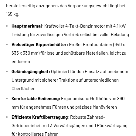
herstellerseitig anzugeben, das Verpackungsgewicht liegt bei
165 kg.
Hauptmerkmal:
Kraftvoller 4-Takt-Benzinmotor mit 4,1 kW
Leistung für zuverlässigen Vortrieb selbst bei voller Beladung
Vielseitiger Kipperbehälter:
Großer Frontcontainer (940 x
635 x 330 mm) für lose und schüttbare Materialien, leicht zu
entleeren
Geländegängigkeit:
Optimiert für den Einsatz auf unebenem
Untergrund mit sicherer Traktion auf unterschiedlichen
Oberflächen
Komfortable Bedienung:
Ergonomische Griffhöhe von 890
mm für angenehmes Führen und präzises Manövrieren
Effiziente Kraftübertragung:
Robuste Zahnrad-
Getriebeeinheit mit 3 Vorwärtsgängen und 1 Rückwärtsgang
für kontrolliertes Fahren