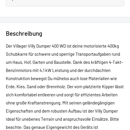
Beschreibung
Der Villager Villy Dumper 400 WD ist deine motorisierte 400kg
Schubkarre für schwere und sperrige Transportaufgaben rund
um Haus, Hof, Garten und Baustelle. Dank des kräftigen 4-Takt-
Benzinmotors mit 4,1 kW Leistung und der durchdachten
Konstruktion bewegst Du mühelos auch lose Materialien wie
Erde, Kies, Sand oder Brennholz. Der vorn platzierte Kipper lässt
sich komfortabel entleeren und sorgt für effizientes Arbeiten
ohne große Kraftanstrengung. Mit seinen geländegängigen
Eigenschaften und dem robusten Aufbau ist der Villy Dumper
ideal für unebenes Terrain und anspruchsvolle Einsätze. Bitte
beachte: Das genaue Eigengewicht des Geräts ist