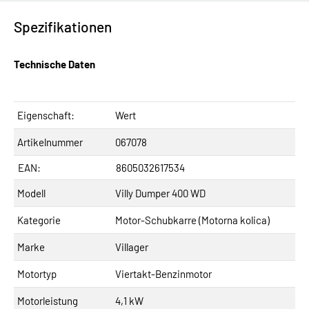
Spezifikationen
Technische Daten
Eigenschaft:
Wert
Artikelnummer
067078
EAN:
8605032617534
Modell
Villy Dumper 400 WD
Kategorie
Motor-Schubkarre (Motorna kolica)
Marke
Villager
Motortyp
Viertakt-Benzinmotor
Motorleistung
4,1 kW