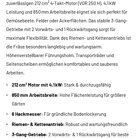
zuverlässigen 212 cm³ 4-Takt-Motor (VGR 250 H), 4,1 kW
Leistung und 850 mm Arbeitsbreite eignet sie sich perfekt für
Gemüsebeete, Felder oder Ackerflächen. Das stabile 3-Gang-
Getriebe mit 2 Vorwärts- und 1 Rückwärtsgang sorgt für
maximale Flexibilität. Dank des Riemen- und Kettenantriebs ist
die Fräse besonders langlebig und wartungsarm.
Höhenverstellbarer Führungsholm, Transporträder und
Seitenscheiben ermöglichen komfortables und sauberes
Arbeiten.
212 cm³ Motor mit 4,1 kW:
Stark & durchzugsfähig
850 mm Arbeitsbreite:
Hohe Flächenleistung für größere
Gärten
6 Hackmesser:
Für gründliche Bodenlockerung
Riemen- & Kettenantrieb:
Robust und wartungsfreundlich
3-Gang-Getriebe:
2 Vorwärts- & 1 Rückwärtsgang für beste