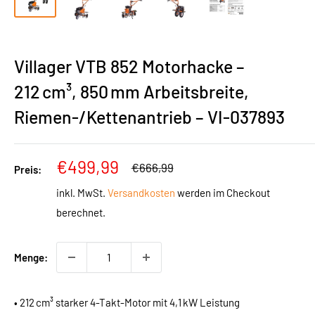
Villager VTB 852 Motorhacke –
212 cm³, 850 mm Arbeitsbreite,
Riemen-/Kettenantrieb – VI-037893
Sonderpreis
€499,99
Normalpreis
€666,99
Preis:
inkl. MwSt.
Versandkosten
werden im Checkout
berechnet.
Menge:
• 212 cm³ starker 4-Takt-Motor mit 4,1 kW Leistung