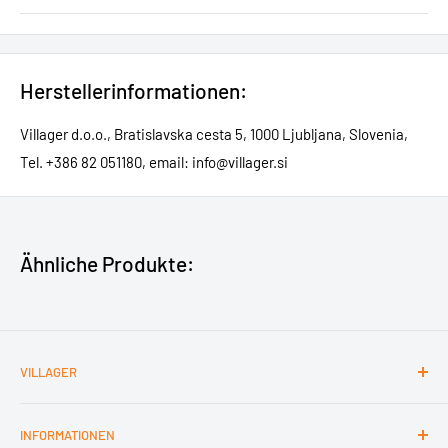
Herstellerinformationen:
Villager d.o.o., Bratislavska cesta 5, 1000 Ljubljana, Slovenia,
Tel. +386 82 051180, email: info@villager.si
Ähnliche Produkte:
VILLAGER
Kontakt
INFORMATIONEN
Impressum