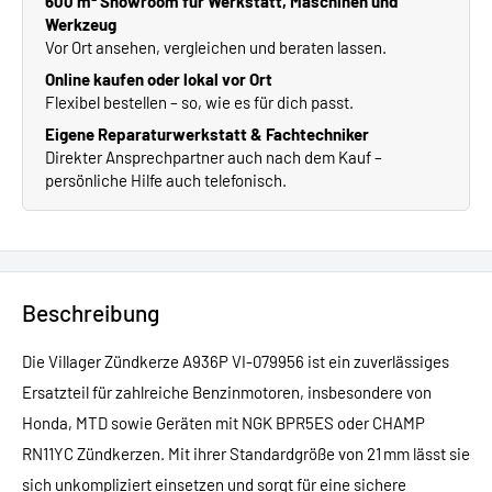
600 m² Showroom für Werkstatt, Maschinen und
Werkzeug
Vor Ort ansehen, vergleichen und beraten lassen.
Online kaufen oder lokal vor Ort
Flexibel bestellen – so, wie es für dich passt.
Eigene Reparaturwerkstatt & Fachtechniker
Direkter Ansprechpartner auch nach dem Kauf –
persönliche Hilfe auch telefonisch.
Beschreibung
Die Villager Zündkerze A936P VI-079956 ist ein zuverlässiges
Ersatzteil für zahlreiche Benzinmotoren, insbesondere von
Honda, MTD sowie Geräten mit NGK BPR5ES oder CHAMP
RN11YC Zündkerzen. Mit ihrer Standardgröße von 21 mm lässt sie
sich unkompliziert einsetzen und sorgt für eine sichere